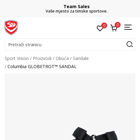
Team Sales
Vaše mjesto za timske sportove.
0
0
Pretraži stranicu
Sport Vision
Proizvodi
Obuća
Sandale
Columbia GLOBETROT™ SANDAL