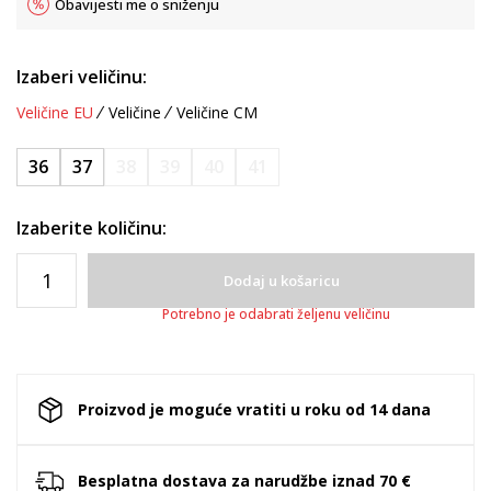
Obavijesti me o sniženju
Izaberi veličinu:
Veličine EU
Veličine
Veličine CM
36
37
38
39
40
41
Izaberite količinu:
Dodaj u košaricu
Potrebno je odabrati željenu veličinu
Proizvod je moguće vratiti u roku od 14 dana
Besplatna dostava za narudžbe iznad 70 €