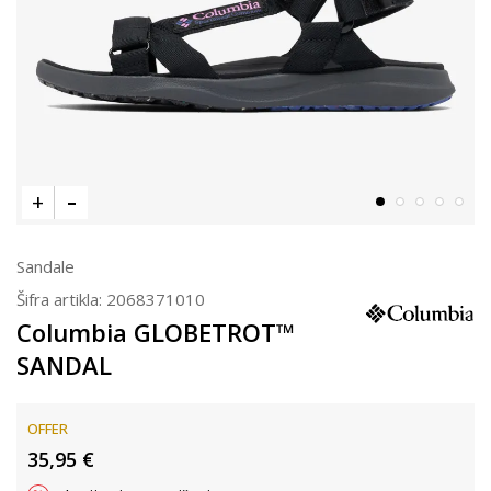
Sandale
Šifra artikla:
2068371010
Columbia GLOBETROT™
SANDAL
OFFER
35,95
€