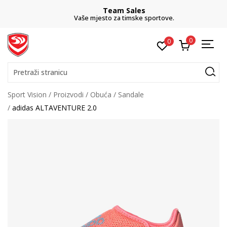
Team Sales
Vaše mjesto za timske sportove.
0
0
Pretraži stranicu
Sport Vision
Proizvodi
Obuća
Sandale
adidas ALTAVENTURE 2.0