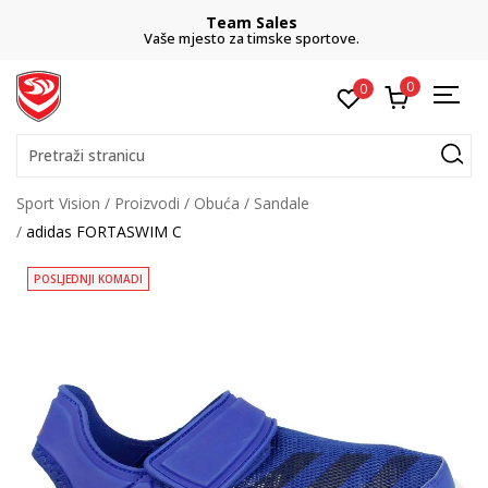
Team Sales
Vaše mjesto za timske sportove.
0
0
Pretraži stranicu
Sport Vision
Proizvodi
Obuća
Sandale
adidas FORTASWIM C
POSLJEDNJI KOMADI