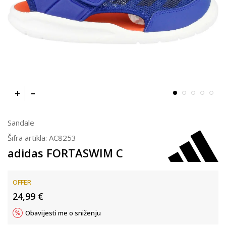
Sandale
Šifra artikla:
AC8253
adidas FORTASWIM C
OFFER
24,99
€
Obavijesti me o sniženju