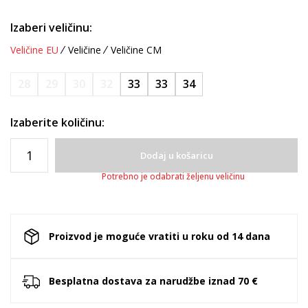
Izaberi veličinu:
Veličine EU
Veličine
Veličine CM
28
29
30
32
33
33
34
Izaberite količinu:
Dodaj u košaricu
Potrebno je odabrati željenu veličinu
Proizvod je moguće vratiti u roku od 14 dana
Besplatna dostava za narudžbe iznad 70 €