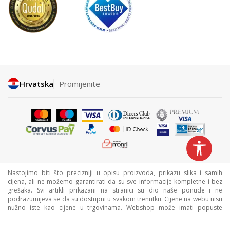
Hrvatska
Promijenite
Nastojimo biti što precizniji u opisu proizvoda, prikazu slika i samih
cijena, ali ne možemo garantirati da su sve informacije kompletne i bez
grešaka. Svi artikli prikazani na stranici su dio naše ponude i ne
podrazumijeva se da su dostupni u svakom trenutku. Cijene na webu nisu
nužno iste kao cijene u trgovinama. Webshop može imati popuste
namijenjene isključivo web kupcima.