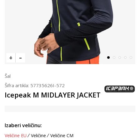
Šal
Šifra artikla:
57735626I-572
Icepeak M MIDLAYER JACKET
Izaberi veličinu:
Veličine EU
Veličine
Veličine CM