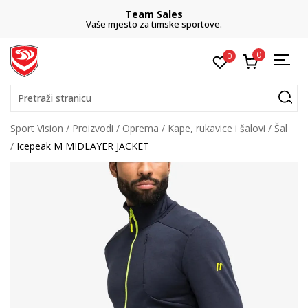
Team Sales
Vaše mjesto za timske sportove.
0
0
Pretraži stranicu
Sport Vision
Proizvodi
Oprema
Kape, rukavice i šalovi
Šal
Icepeak M MIDLAYER JACKET