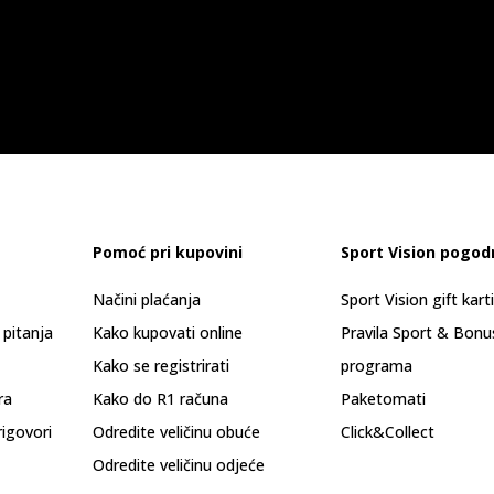
Pomoć pri kupovini
Sport Vision pogod
Načini plaćanja
Sport Vision gift kart
 pitanja
Kako kupovati online
Pravila Sport & Bonu
Kako se registrirati
programa
ra
Kako do R1 računa
Paketomati
rigovori
Odredite veličinu obuće
Click&Collect
Odredite veličinu odjeće