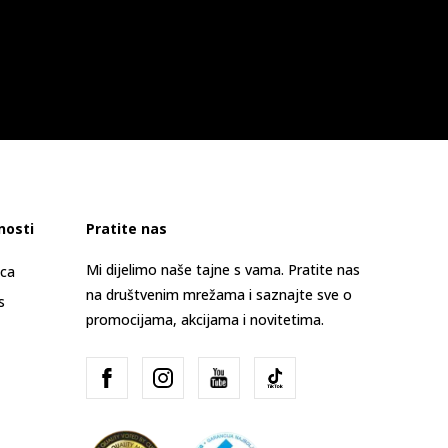
nosti
Pratite nas
Mi dijelimo naše tajne s vama. Pratite nas
ica
na društvenim mrežama i saznajte sve o
s
promocijama, akcijama i novitetima.