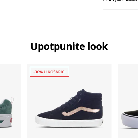
Upotpunite look
-30% U KOŠARICI