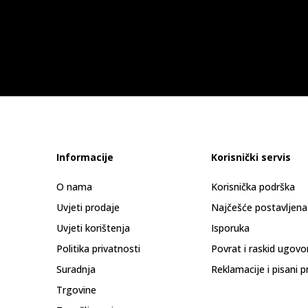
Informacije
Korisnički servis
O nama
Korisnička podrška
Uvjeti prodaje
Najčešće postavljena
Uvjeti korištenja
Isporuka
Politika privatnosti
Povrat i raskid ugovo
Suradnja
Reklamacije i pisani p
Trgovine