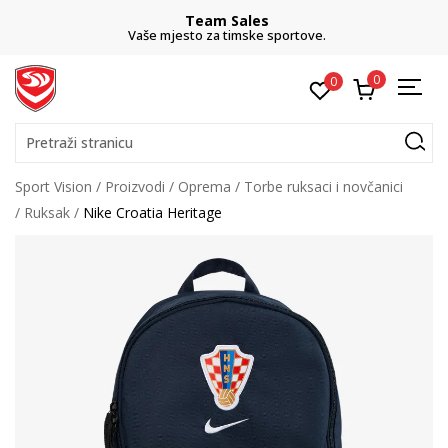
Team Sales
Vaše mjesto za timske sportove.
0
0
Pretraži stranicu
Sport Vision
Proizvodi
Oprema
Torbe ruksaci i novčanici
Ruksak
Nike Croatia Heritage