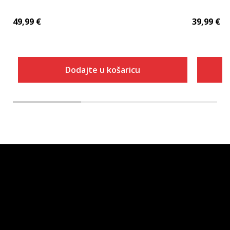
49,99
€
39,99
€
Dodajte u košaricu