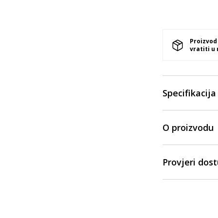
Proizvod
vratiti u
Specifikacija
O proizvodu
Provjeri dos