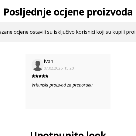
Posljednje ocjene proizvoda
azane ocjene ostavili su isključivo korisnici koji su kupili pro
Ivan
07.02.2026. 15:20
Vrhunski proizvod za preporuku
Upotpunite look