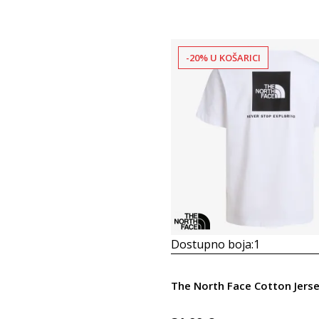
-20% U KOŠARICI
Dostupno boja:
1
The North Face Cotton Jers