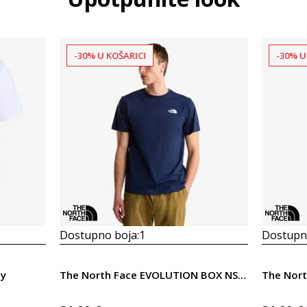
-30% U KOŠARICI
-30% U
Dostupno boja:
1
Dostupno
ey
The North Face EVOLUTION BOX NSE REGULAR SHORT SLEEVE