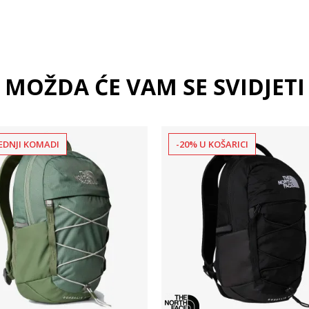
MOŽDA ĆE VAM SE SVIDJETI
EDNJI KOMADI
-20% U KOŠARICI