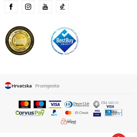
Hrvatska
Promijenite