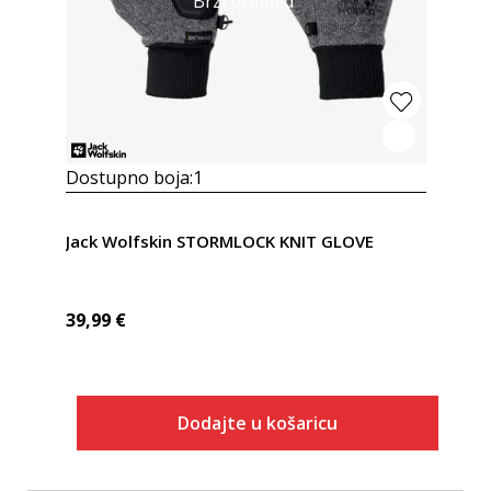
Brzi pregled
Dostupno boja:
1
Jack Wolfskin STORMLOCK KNIT GLOVE
39,99
€
Dodajte u košaricu