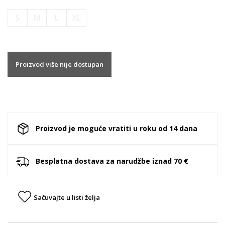
S
M
L
XL
Proizvod više nije dostupan
Proizvod je moguće vratiti u roku od 14 dana
Besplatna dostava za narudžbe iznad 70 €
Sačuvajte u listi želja