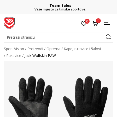
Team Sales
Vaše mjesto za timske sportove.
0
0
Pretraži stranicu
Sport Vision
Proizvodi
Oprema
Kape, rukavice i šalovi
Rukavice
Jack Wolfskin PAW