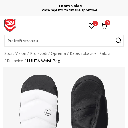
Team Sales
Vaše mjesto za timske sportove.
0
0
Pretraži stranicu
Sport Vision
Proizvodi
Oprema
Kape, rukavice i šalovi
Rukavice
LUHTA Waist Bag