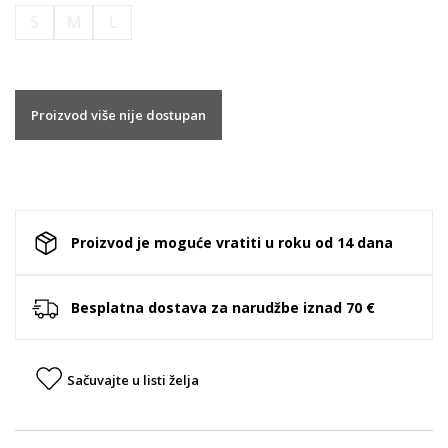
S
M
L
Proizvod više nije dostupan
Proizvod je moguće vratiti u roku od 14 dana
Besplatna dostava za narudžbe iznad 70 €
Sačuvajte u listi želja