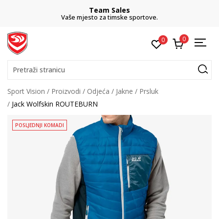
Team Sales
Vaše mjesto za timske sportove.
0
0
Pretraži stranicu
Sport Vision
Proizvodi
Odjeća
Jakne
Prsluk
Jack Wolfskin ROUTEBURN
POSLJEDNJI KOMADI