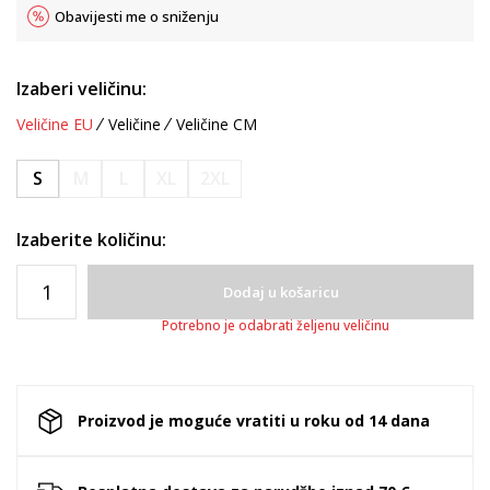
Obavijesti me o sniženju
Izaberi veličinu:
Veličine EU
Veličine
Veličine CM
S
M
L
XL
2XL
Izaberite količinu:
Dodaj u košaricu
Potrebno je odabrati željenu veličinu
Proizvod je moguće vratiti u roku od 14 dana