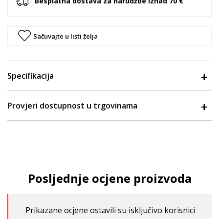
Besplatna dostava za narudžbe iznad 70 €
Sačuvajte u listi želja
Specifikacija
Provjeri dostupnost u trgovinama
Posljednje ocjene proizvoda
Prikazane ocjene ostavili su isključivo korisnici