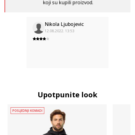
koji su kupili proizvod.
Nikola Ljubojevic
12.08.2022. 13:53
Upotpunite look
POSLJEDNJI KOMADI