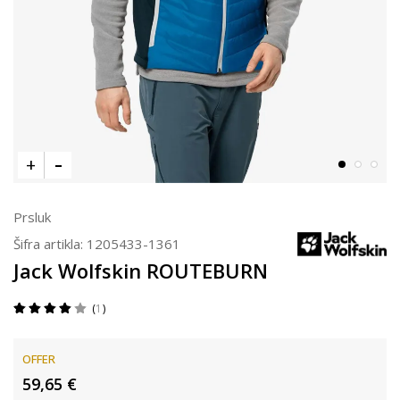
Prsluk
Šifra artikla:
1205433-1361
Jack Wolfskin ROUTEBURN
1
OFFER
59,65
€