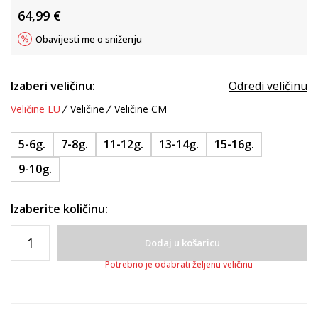
64,99
€
Obavijesti me o sniženju
Izaberi veličinu:
Odredi veličinu
Veličine EU
Veličine
Veličine CM
5-6g.
7-8g.
11-12g.
13-14g.
15-16g.
9-10g.
Izaberite količinu:
Dodaj u košaricu
Potrebno je odabrati željenu veličinu