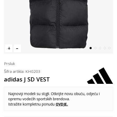
Prsluk
Šifra artikla:
KH0203
adidas J SD VEST
Najnoviji modeli su stigli. Otkrijte novu obuću, odjeću i
opremu vodećih sportskih brendova.
Istražite kompletnu ponudu
OVDJE
.