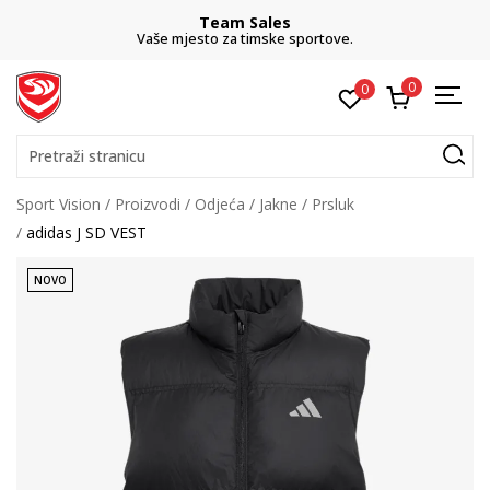
Team Sales
Vaše mjesto za timske sportove.
0
0
Pretraži stranicu
Sport Vision
Proizvodi
Odjeća
Jakne
Prsluk
adidas J SD VEST
NOVO