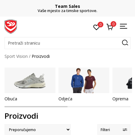
Team Sales
Vaše mjesto za timske sportove.
0
0
Pretraži stranicu
Sport Vision
Proizvodi
Obuća
Odjeća
Oprema
Proizvodi
Filteri