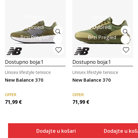
Detaljnije
Detaljnije
Uporedi
Uporedi
Brzi Pregled
Brzi Pregled
Dostupno boja:
1
Dostupno boja:
1
Unisex lifestyle tenisice
Unisex lifestyle tenisice
New Balance 370
New Balance 370
OFFER
OFFER
71,99
€
71,99
€
Dodajte u košaricu
Dodajte u koš