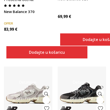
New Balance 370
69,99
€
OFFER
83,99
€
Dodajte u koš
Dodajte u košaricu
Detaljnije
Detaljnije
Uporedi
Uporedi
Brzi Pregled
Brzi Pregled