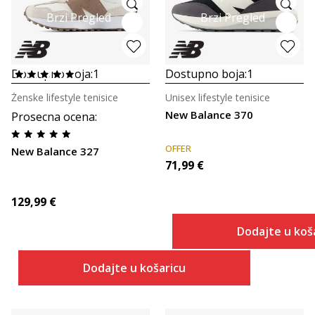
Brzi Pregled
Brzi Pregled
Dostupno boja:
1
Dostupno boja:
1
Ženske lifestyle tenisice
Unisex lifestyle tenisice
New Balance 370
Prosecna ocena
:
OFFER
New Balance 327
71,99
€
129,99
€
Dodajte u koš
Dodajte u košaricu