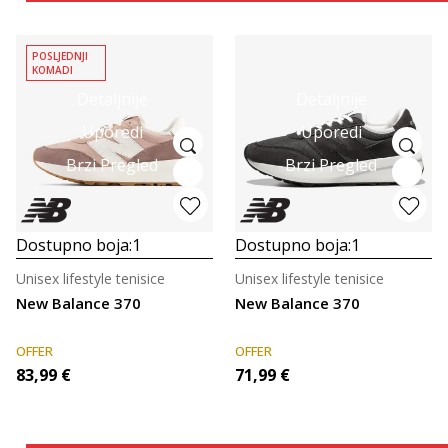
POSLJEDNJI
KOMADI
Detaljnije
Detaljnije
Uporedi
Uporedi
Brzi Pregled
Brzi Pregled
Dostupno boja:
1
Dostupno boja:
1
Unisex lifestyle tenisice
Unisex lifestyle tenisice
New Balance 370
New Balance 370
OFFER
OFFER
83,99
€
71,99
€