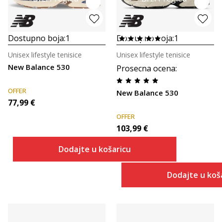
Dostupno boja:
1
Dostupno boja:
1
Unisex lifestyle tenisice
Unisex lifestyle tenisice
New Balance 530
Prosecna ocena
:
OFFER
New Balance 530
77,99
€
OFFER
103,99
€
Dodajte u košaricu
Dodajte u koš