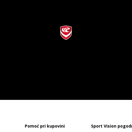
Pomoć pri kupovini
Sport Vision pogod