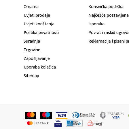
O nama
Korisnička podrška
Uvjeti prodaje
Najčešće postavljena
Uvjeti korištenja
Isporuka
Politika privatnosti
Povrat i raskid ugovo
Suradnja
Reklamacije i pisani p
Trgovine
Zapošljavanje
Uporaba kolačića
Sitemap