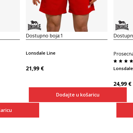
Dostupno boja:
1
Dostupno
Lonsdale Line
Prosecn
21,99
€
Lonsdale
24,99
€
Dodajte u košaricu
Veličina
aricu
Dodaj u košaricu
S
 košaricu
M