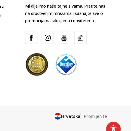
Mi dijelimo naše tajne s vama. Pratite nas
ica
na društvenim mrežama i saznajte sve o
s
promocijama, akcijama i novitetima.
Hrvatska
Promijenite