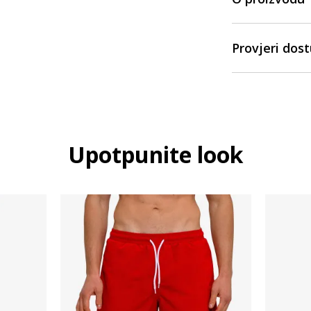
Provjeri dos
Upotpunite look