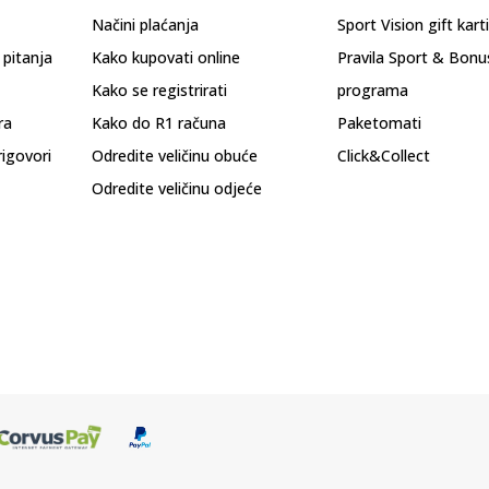
Načini plaćanja
Sport Vision gift kart
 pitanja
Kako kupovati online
Pravila Sport & Bonu
Kako se registrirati
programa
ra
Kako do R1 računa
Paketomati
rigovori
Odredite veličinu obuće
Click&Collect
Odredite veličinu odjeće