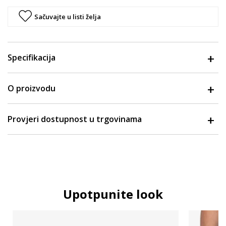
Sačuvajte u listi želja
Specifikacija
O proizvodu
Provjeri dostupnost u trgovinama
Upotpunite look