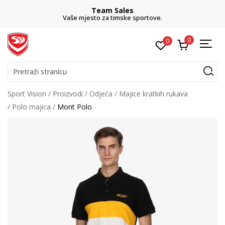
Team Sales
Vaše mjesto za timske sportove.
0
0
Pretraži stranicu
Sport Vision
Proizvodi
Odjeća
Majice kratkih rukava
Polo majica
Mont Polo