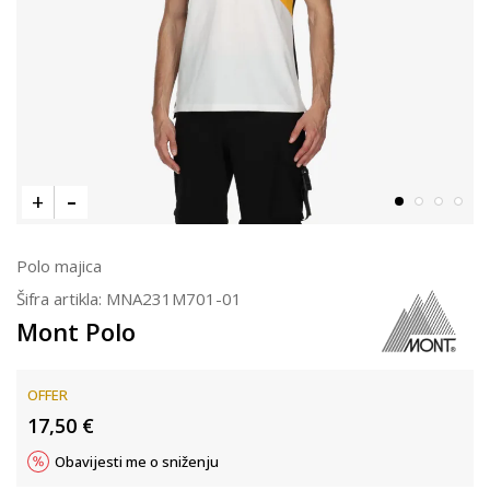
Polo majica
Šifra artikla:
MNA231M701-01
Mont Polo
OFFER
17,50
€
Obavijesti me o sniženju