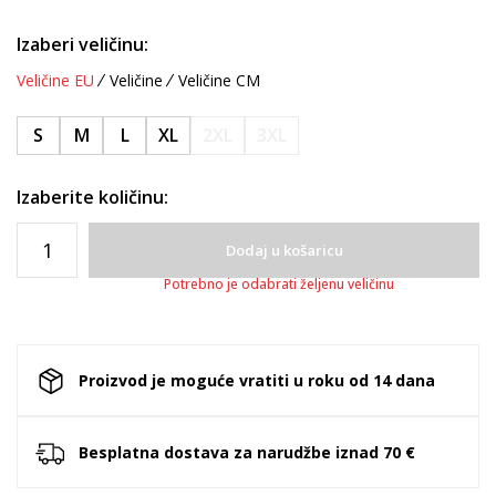
Izaberi veličinu:
Veličine EU
Veličine
Veličine CM
S
M
L
XL
2XL
3XL
Izaberite količinu:
Dodaj u košaricu
Potrebno je odabrati željenu veličinu
Proizvod je moguće vratiti u roku od 14 dana
Besplatna dostava za narudžbe iznad 70 €