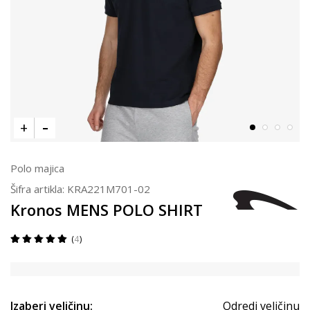
Polo majica
Šifra artikla:
KRA221M701-02
Kronos MENS POLO SHIRT
4
Izaberi veličinu:
Odredi veličinu