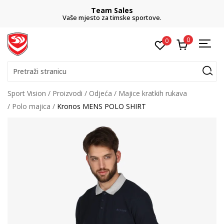
Team Sales
Vaše mjesto za timske sportove.
0
0
Pretraži stranicu
Sport Vision
Proizvodi
Odjeća
Majice kratkih rukava
Polo majica
Kronos MENS POLO SHIRT