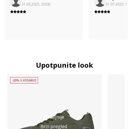
31.03.2025. 20:06
31.07.2023. 1
Upotpunite look
-20% U KOŠARICI
Detaljnije
Brzi pregled