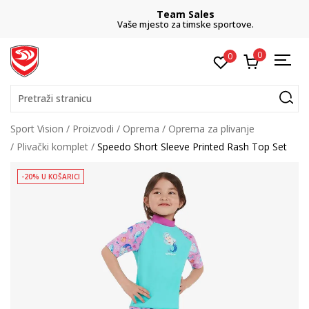
Team Sales
Vaše mjesto za timske sportove.
0
0
Pretraži stranicu
Sport Vision
Proizvodi
Oprema
Oprema za plivanje
Plivački komplet
Speedo Short Sleeve Printed Rash Top Set
-20% U KOŠARICI