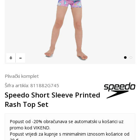
Plivački komplet
Šifra artikla:
811882G745
Speedo Short Sleeve Printed
Rash Top Set
Popust od -20% obračunava se automatski u košarici uz
promo kod VIKEND.
Popust vrijedi za kupnje s minimalnim iznosom košarice od