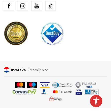
Hrvatska
Promijenite