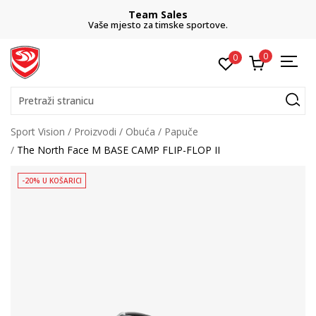
Team Sales
Vaše mjesto za timske sportove.
0
0
Pretraži stranicu
Sport Vision
Proizvodi
Obuća
Papuče
The North Face M BASE CAMP FLIP-FLOP II
-20% U KOŠARICI