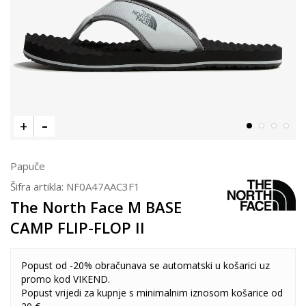
Papuče
Šifra artikla:
NF0A47AAC3F1
The North Face M BASE
CAMP FLIP-FLOP II
Popust od -20% obračunava se automatski u košarici uz
promo kod VIKEND.
Popust vrijedi za kupnje s minimalnim iznosom košarice od