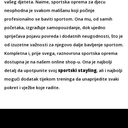
vašeg djeteta. Naime,
sportska oprema za djecu
neophodna je svakom mališanu koji počinje
profesionalno se baviti sportom. Ona mu, od samih
početaka, izgrađuje samopouzdanje, dok ujedno
spriječava pojavu povreda i dodatnih neugodnosti, što je
od izuzetne važnosti za njegovo dalje bavljenje sportom.
Kompletna i, prije svega, raznovrsna
sportska oprema
dostupna je na našem online shop-u. Ona je najbolji
detalj da upotpunite svoj
sportski stayling
, ali i najbolji
mogući dodatak tijekom treninga da unaprijedite svaki
pokret i vježbe koje radite.