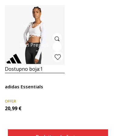
Detaljnije
Uporedi
Brzi Pregled
Dostupno boja:
1
adidas Essentials
OFFER
20,99
€