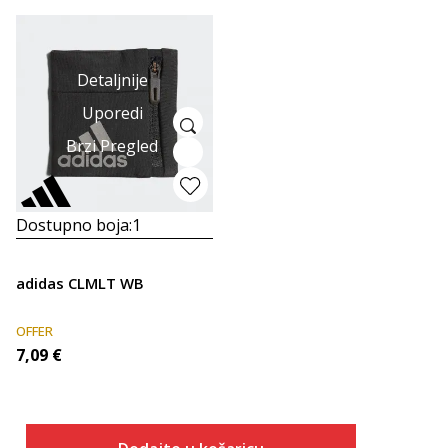
Detaljnije
Uporedi
Brzi Pregled
Dostupno boja:
1
adidas CLMLT WB
OFFER
7,09
€