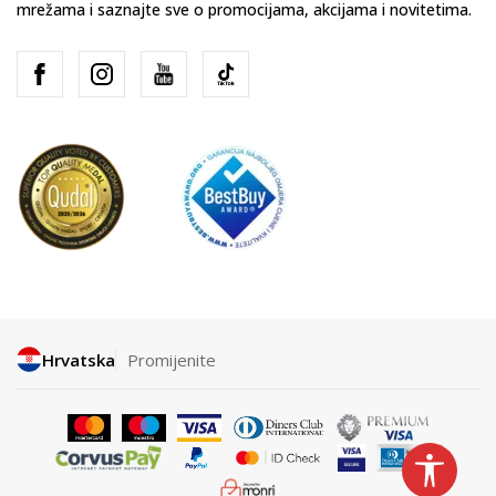
mrežama i saznajte sve o promocijama, akcijama i novitetima.
Hrvatska
Promijenite