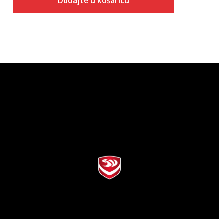
Dodajte u košaricu