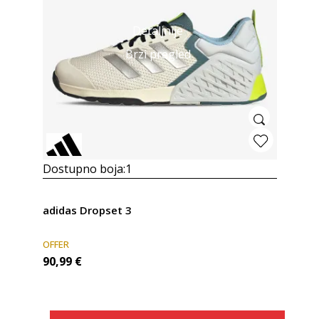
Detaljnije
Brzi pregled
Dostupno boja:
1
adidas Dropset 3
OFFER
90,99
€