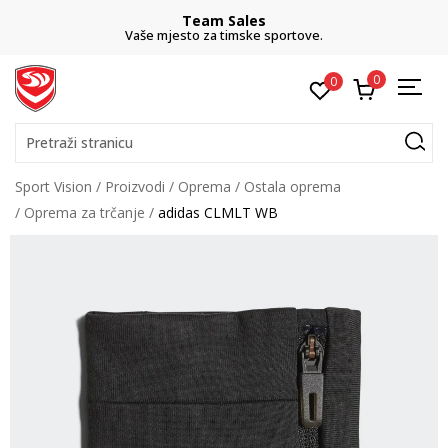
Team Sales
Vaše mjesto za timske sportove.
0
0
Pretraži stranicu
Sport Vision
Proizvodi
Oprema
Ostala oprema
Oprema za trčanje
adidas CLMLT WB