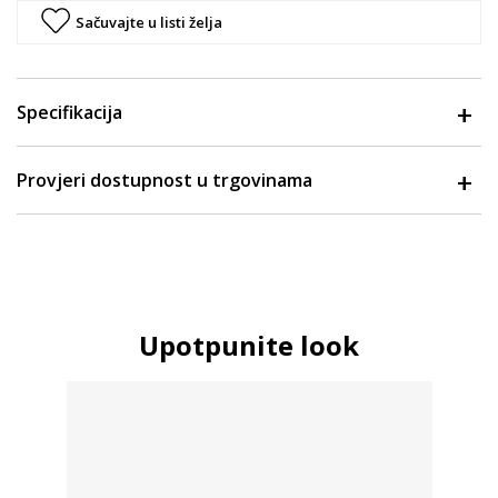
Sačuvajte u listi želja
Specifikacija
Provjeri dostupnost u trgovinama
Upotpunite look