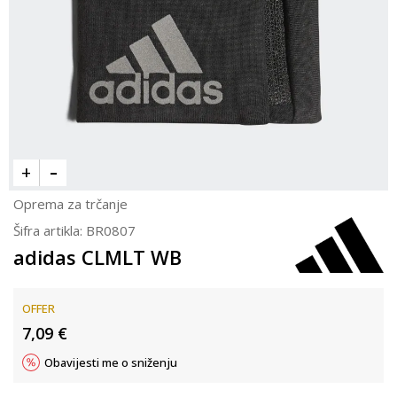
Oprema za trčanje
Šifra artikla:
BR0807
adidas CLMLT WB
OFFER
7,09
€
Obavijesti me o sniženju