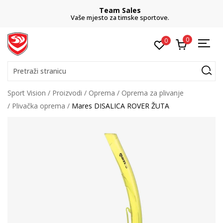
Team Sales
Vaše mjesto za timske sportove.
0
0
Pretraži stranicu
Sport Vision
Proizvodi
Oprema
Oprema za plivanje
Plivačka oprema
Mares DISALICA ROVER ŽUTA