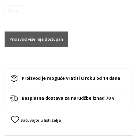
Univ.
Proizvod više nije dostupan
Proizvod je moguće vratiti u roku od 14 dana
Besplatna dostava za narudžbe iznad 70 €
Sačuvajte u listi želja