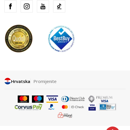
Hrvatska
Promijenite