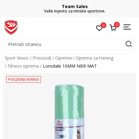
Team Sales
Vaše mjesto za timske sportove.
0
0
Pretraži stranicu
Sport Vision
Proizvodi
Oprema
Oprema za trening
Fitness oprema
Lonsdale 10MM NBR MAT
POSLJEDNJI KOMADI