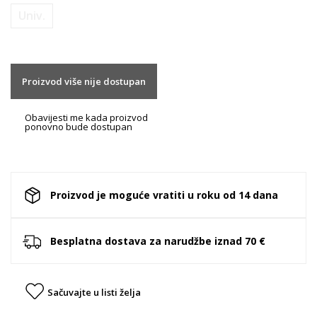
Univ.
Proizvod više nije dostupan
Obavijesti me kada proizvod
ponovno bude dostupan
Proizvod je moguće vratiti u roku od 14 dana
Besplatna dostava za narudžbe iznad 70 €
Sačuvajte u listi želja