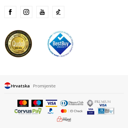
Hrvatska
Promijenite