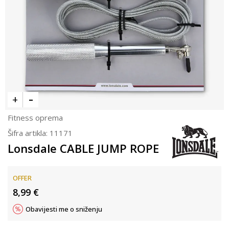
Fitness oprema
Šifra artikla:
11171
Lonsdale CABLE JUMP ROPE
OFFER
8,99
€
Obavijesti me o sniženju