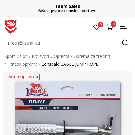
Team Sales
Vaše mjesto za timske sportove.
0
0
Pretraži stranicu
Sport Vision
Proizvodi
Oprema
Oprema za trening
Fitness oprema
Lonsdale CABLE JUMP ROPE
POSLJEDNJI KOMADI