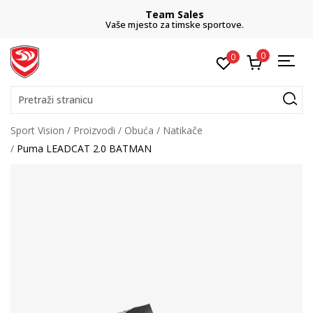
Team Sales
Vaše mjesto za timske sportove.
0
0
Pretraži stranicu
Sport Vision
Proizvodi
Obuća
Natikače
Puma LEADCAT 2.0 BATMAN