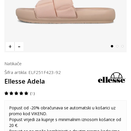
Natikače
Šifra artikla:
ELF251F423-92
Ellesse Adela
1
Popust od -20% obračunava se automatski u košarici uz
promo kod VIKEND.
Popust vrijedi za kupnje s minimalnim iznosom košarice od
20 €.