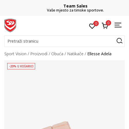
Team Sales
Vaše mjesto za timske sportove.
0
0
Pretraži stranicu
Sport Vision
Proizvodi
Obuća
Natikače
Ellesse Adela
-20% U KOŠARICI