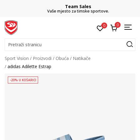
Team Sales
Vaše mjesto za timske sportove.
0
0
Pretraži stranicu
Sport Vision
Proizvodi
Obuća
Natikače
adidas Adilette Estrap
-20% U KOŠARICI