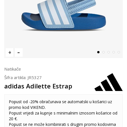
Natikače
Šifra artikla:
JR5327
adidas Adilette Estrap
Popust od -20% obračunava se automatski u košarici uz
promo kod VIKEND.
Popust vrijedi za kupnje s minimalnim iznosom košarice od
20 €.
Popust se ne može kombinirati s drugim promo kodovima