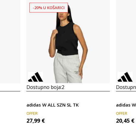
-20% U KOŠARICI
Dostupno boja:
2
Dostupno
adidas W ALL SZN SL TK
adidas W
OFFER
OFFER
27,99
€
20,45
€