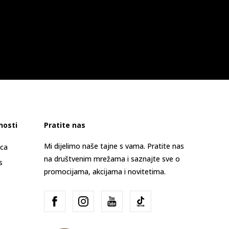
nosti
Pratite nas
Mi dijelimo naše tajne s vama. Pratite nas
ica
na društvenim mrežama i saznajte sve o
s
promocijama, akcijama i novitetima.