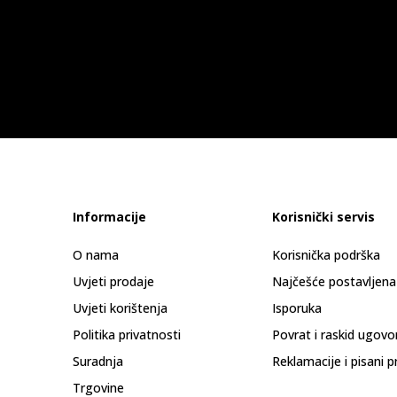
Informacije
Korisnički servis
O nama
Korisnička podrška
Uvjeti prodaje
Najčešće postavljena
Uvjeti korištenja
Isporuka
Politika privatnosti
Povrat i raskid ugovo
Suradnja
Reklamacije i pisani p
Trgovine