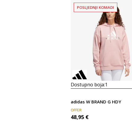
POSLJEDNJI KOMADI
Dostupno boja:
1
adidas W BRAND G HDY
OFFER
48,95
€