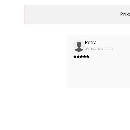
Prik
Petra
08.06.2026. 22:27