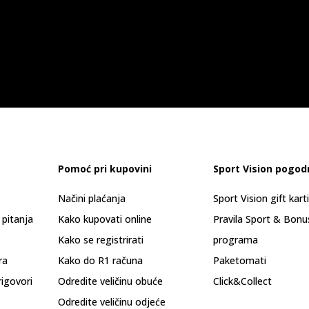
Pomoć pri kupovini
Sport Vision pogod
Načini plaćanja
Sport Vision gift kart
 pitanja
Kako kupovati online
Pravila Sport & Bonu
Kako se registrirati
programa
ra
Kako do R1 računa
Paketomati
rigovori
Odredite veličinu obuće
Click&Collect
Odredite veličinu odjeće