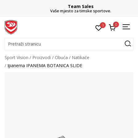
Team Sales
Vaše mjesto za timske sportove.
0
0
Pretraži stranicu
Sport Vision
Proizvodi
Obuća
Natikače
Ipanema IPANEMA BOTANICA SLIDE