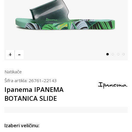
Natikače
Šifra artikla:
26761-22143
Ipanema IPANEMA
BOTANICA SLIDE
Izaberi veličinu: