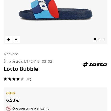
Natikače
Šifra artikla:
LTF241B403-02
Lotto Bubble
10
OFFER
6,50
€
Obavijesti me o sniženju