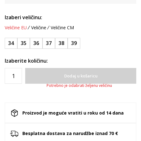
Izaberi veličinu:
Veličine EU
Veličine
Veličine CM
34
35
36
37
38
39
Izaberite količinu:
Dodaj u košaricu
Potrebno je odabrati željenu veličinu
Proizvod je moguće vratiti u roku od 14 dana
Besplatna dostava za narudžbe iznad 70 €