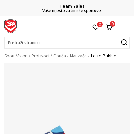
Team Sales
Vaše mjesto za timske sportove.
0
0
Pretraži stranicu
Sport Vision
Proizvodi
Obuća
Natikače
Lotto Bubble