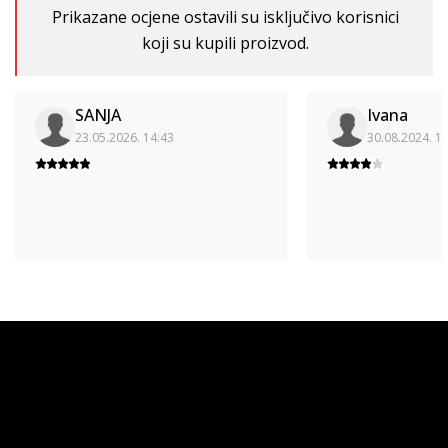
Prikazane ocjene ostavili su isključivo korisnici
koji su kupili proizvod.
SANJA
Ivana
23.05.2026. 14:43
30.08.2024. 1