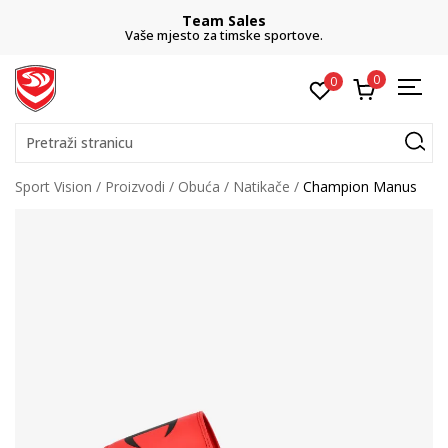
Team Sales
Vaše mjesto za timske sportove.
0
0
Pretraži stranicu
Sport Vision
Proizvodi
Obuća
Natikače
Champion Manus