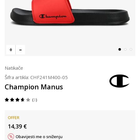
Natikače
Šifra artikla:
CHF241M400-05
Champion Manus
3
OFFER
14,39
€
Obavijesti me o sniženju