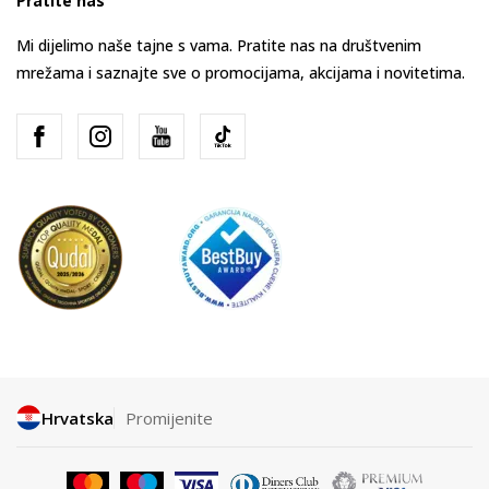
Pratite nas
Mi dijelimo naše tajne s vama. Pratite nas na društvenim
mrežama i saznajte sve o promocijama, akcijama i novitetima.
Hrvatska
Promijenite