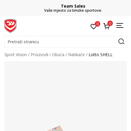
Team Sales
Vaše mjesto za timske sportove.
0
0
Pretraži stranicu
Sport Vision
Proizvodi
Obuća
Natikače
Lotto SHELL