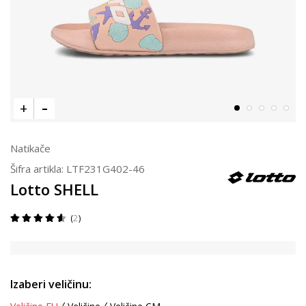
Natikače
Šifra artikla:
LTF231G402-46
Lotto SHELL
2
Izaberi veličinu: