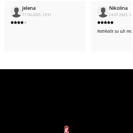
Jelena
Nikolina
17.04.2025. 13:51
24.07.2023. 1
Natikače su uži mo