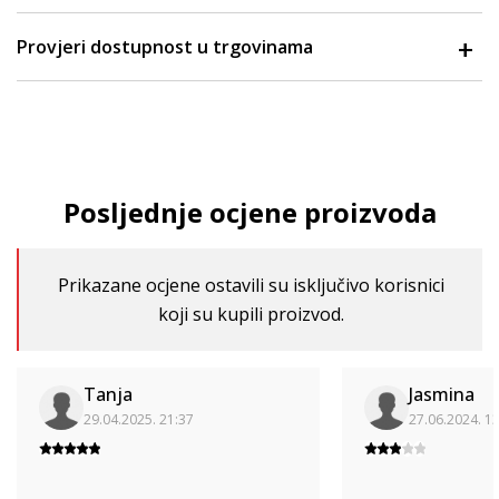
Provjeri dostupnost u trgovinama
Posljednje ocjene proizvoda
Prikazane ocjene ostavili su isključivo korisnici
koji su kupili proizvod.
Tanja
Jasmina
29.04.2025. 21:37
27.06.2024. 1