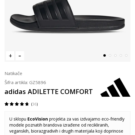
Natikače
Šifra artikla:
GZ5896
adidas ADILETTE COMFORT
36
U sklopu
EcoVision
projekta za vas izdvajamo eco-friendly
modele poznatih brandova izrađene od recikliranih,
veganskih, biorazgradivih i drugih materijala koji doprinose