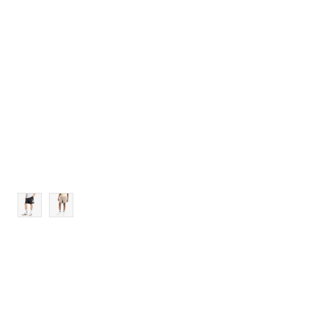
L
XL
2XL
3XL
4XL