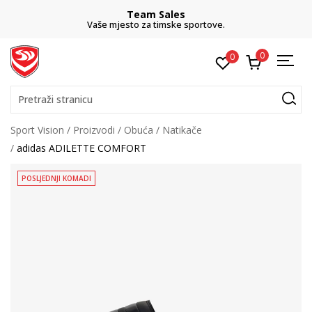
Team Sales
Vaše mjesto za timske sportove.
0
0
Pretraži stranicu
Sport Vision
Proizvodi
Obuća
Natikače
adidas ADILETTE COMFORT
POSLJEDNJI KOMADI