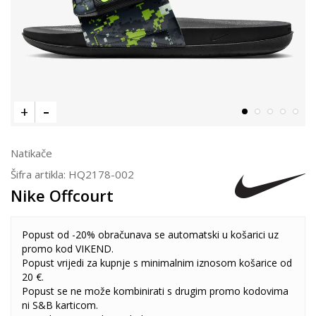
Natikače
Šifra artikla:
HQ2178-002
Nike Offcourt
Popust od -20% obračunava se automatski u košarici uz
promo kod VIKEND.
Popust vrijedi za kupnje s minimalnim iznosom košarice od
20 €.
Popust se ne može kombinirati s drugim promo kodovima
ni S&B karticom.