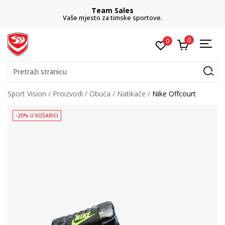
Team Sales
Vaše mjesto za timske sportove.
0
0
Pretraži stranicu
Sport Vision
Proizvodi
Obuća
Natikače
Nike Offcourt
-20% U KOŠARICI