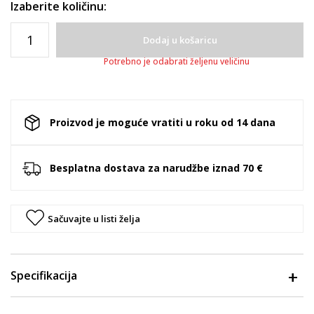
Izaberite količinu:
Dodaj u košaricu
Potrebno je odabrati željenu veličinu
Proizvod je moguće vratiti u roku od 14 dana
Besplatna dostava za narudžbe iznad 70 €
Sačuvajte u listi želja
Specifikacija