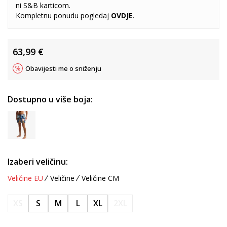
ni S&B karticom.
Kompletnu ponudu pogledaj
OVDJE
.
63,99
€
Obavijesti me o sniženju
Dostupno u više boja:
Izaberi veličinu:
Veličine EU
Veličine
Veličine CM
XS
S
M
L
XL
2XL