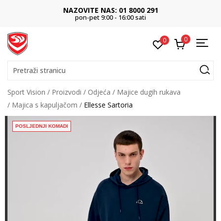
NAZOVITE NAS: 01 8000 291
pon-pet 9:00 - 16:00 sati
0
0
Pretraži stranicu
Sport Vision
Proizvodi
Odjeća
Majice dugih rukava
Majica s kapuljačom
Ellesse Sartoria
POSLJEDNJI KOMADI