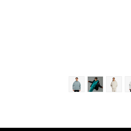
L
XL
2XL
3XL
4XL