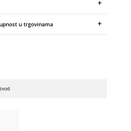
tupnost u trgovinama
izvod.