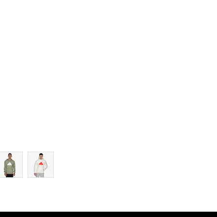
L
XL
2XL
3XL
4XL