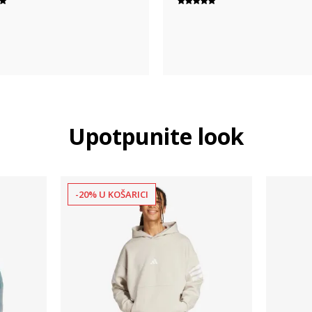
Upotpunite look
-20% U KOŠARICI