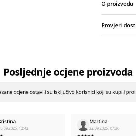
O proizvodu
Provjeri dos
Posljednje ocjene proizvoda
azane ocjene ostavili su isključivo korisnici koji su kupili pro
Kristina
Martina
6.09.2025. 12:42
22.09.2025. 07:36