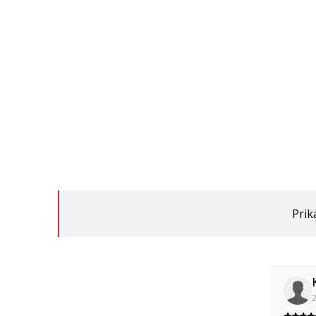
Prik
2