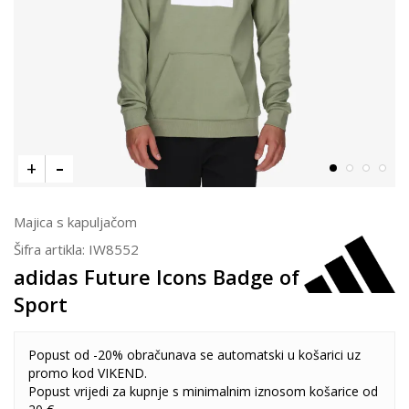
Majica s kapuljačom
Šifra artikla:
IW8552
adidas Future Icons Badge of
Sport
Popust od -20% obračunava se automatski u košarici uz
promo kod VIKEND.
Popust vrijedi za kupnje s minimalnim iznosom košarice od