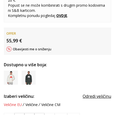
20 €.
Popust se ne može kombinirati s drugim promo kodovima
ni S&B karticom.
Kompletnu ponudu pogledaj
OVDJE
.
OFFER
55,99
€
Obavijesti me o sniženju
Dostupno u više boja:
Izaberi veličinu:
Odredi veličinu
Veličine EU
Veličine
Veličine CM