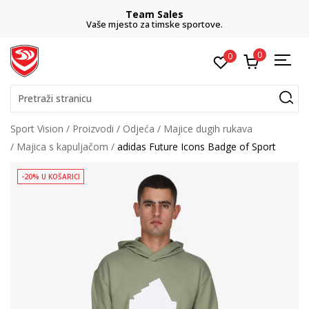
Team Sales
Vaše mjesto za timske sportove.
0
0
Pretraži stranicu
Sport Vision
Proizvodi
Odjeća
Majice dugih rukava
Majica s kapuljačom
adidas Future Icons Badge of Sport
-20% U KOŠARICI