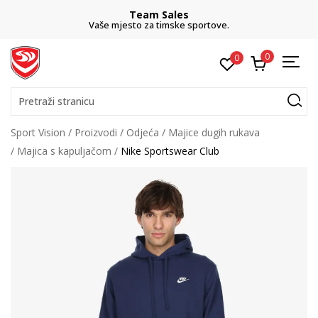
Team Sales
Vaše mjesto za timske sportove.
0
0
Pretraži stranicu
Sport Vision
Proizvodi
Odjeća
Majice dugih rukava
Majica s kapuljačom
Nike Sportswear Club