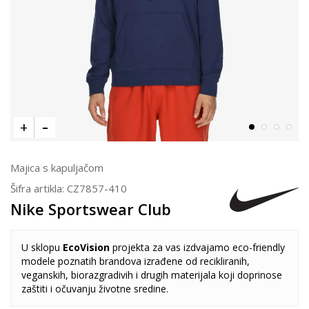
Majica s kapuljačom
Šifra artikla:
CZ7857-410
Nike Sportswear Club
U sklopu
EcoVision
projekta za vas izdvajamo eco-friendly
modele poznatih brandova izrađene od recikliranih,
veganskih, biorazgradivih i drugih materijala koji doprinose
zaštiti i očuvanju životne sredine.