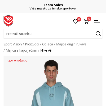
Team Sales
Vaše mjesto za timske sportove.
0
0
Pretraži stranicu
Sport Vision
Proizvodi
Odjeća
Majice dugih rukava
Majica s kapuljačom
Nike Air
-20% U KOŠARICI