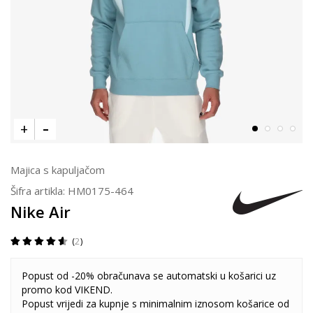
Majica s kapuljačom
Šifra artikla:
HM0175-464
Nike Air
2
Popust od -20% obračunava se automatski u košarici uz
promo kod VIKEND.
Popust vrijedi za kupnje s minimalnim iznosom košarice od