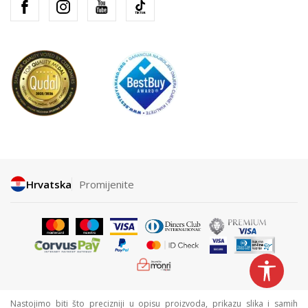
Hrvatska
Promijenite
Nastojimo biti što precizniji u opisu proizvoda, prikazu slika i samih