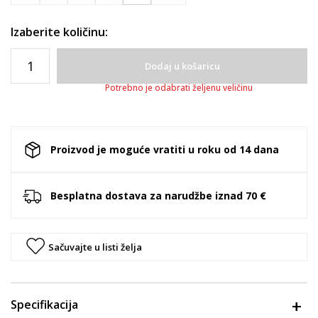
Izaberite količinu:
Dodaj u košaricu
Potrebno je odabrati željenu veličinu
Proizvod je moguće vratiti u roku od 14 dana
Besplatna dostava za narudžbe iznad 70 €
Sačuvajte u listi želja
Specifikacija