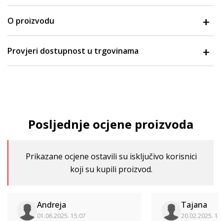
O proizvodu
Provjeri dostupnost u trgovinama
Posljednje ocjene proizvoda
Prikazane ocjene ostavili su isključivo korisnici
koji su kupili proizvod.
Andreja
Tajana
01.06.2025. 15:07
20.02.2025. 1