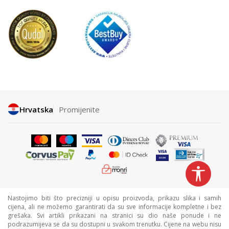
Hrvatska
Promijenite
Nastojimo biti što precizniji u opisu proizvoda, prikazu slika i samih
cijena, ali ne možemo garantirati da su sve informacije kompletne i bez
grešaka. Svi artikli prikazani na stranici su dio naše ponude i ne
podrazumijeva se da su dostupni u svakom trenutku. Cijene na webu nisu