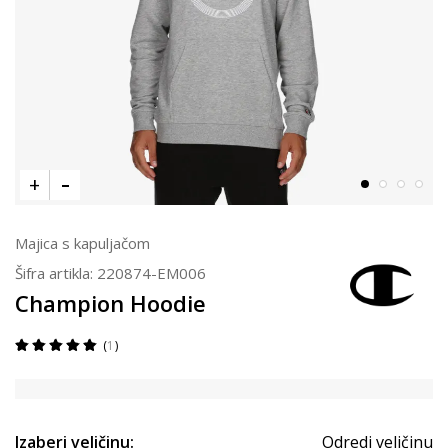
Majica s kapuljačom
Šifra artikla:
220874-EM006
Champion Hoodie
1
Izaberi veličinu:
Odredi veličinu