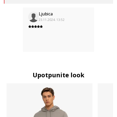
Ljubica
23.11.2024. 13:52
Upotpunite look