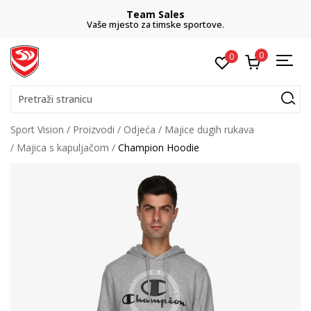
Team Sales
Vaše mjesto za timske sportove.
0
0
Pretraži stranicu
Sport Vision
Proizvodi
Odjeća
Majice dugih rukava
Majica s kapuljačom
Champion Hoodie