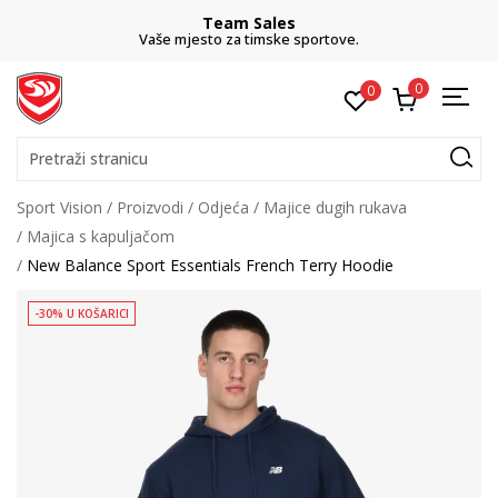
Team Sales
Vaše mjesto za timske sportove.
0
0
Pretraži stranicu
Sport Vision
Proizvodi
Odjeća
Majice dugih rukava
Majica s kapuljačom
New Balance Sport Essentials French Terry Hoodie
-30% U KOŠARICI