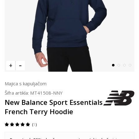
Majica s kapuljačom
Šifra artikla:
MT41508-NNY
New Balance Sport Essentials
French Terry Hoodie
1