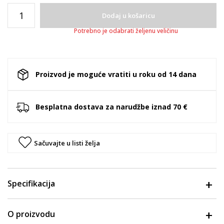
Dodaj u košaricu
Potrebno je odabrati željenu veličinu
Proizvod je moguće vratiti u roku od 14 dana
Besplatna dostava za narudžbe iznad 70 €
Sačuvajte u listi želja
Specifikacija
O proizvodu