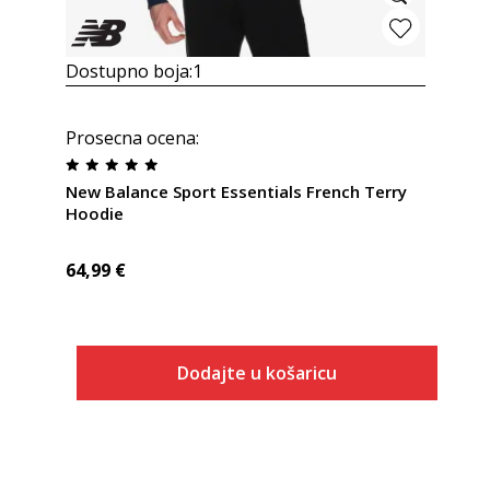
Dostupno boja:
1
Prosecna ocena
:
New Balance Sport Essentials French Terry
Hoodie
64,99
€
Dodajte u košaricu
Veličina
Dodaj u košaricu
S