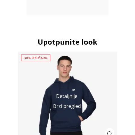
Upotpunite look
-30% U KOŠARICI
Detaljnije
Brzi pregled