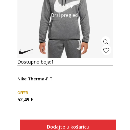
Detaljnije
Brzi pregled
Dostupno boja:
1
Nike Therma-FIT
OFFER
52,49
€
Dodajte u košaricu