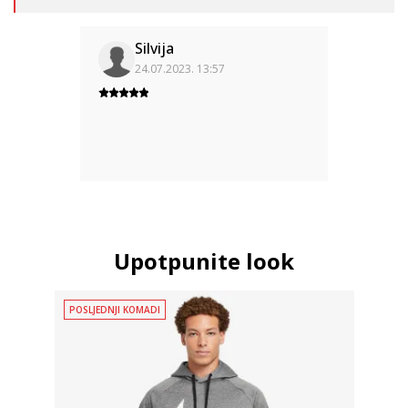
Silvija
24.07.2023. 13:57
Upotpunite look
POSLJEDNJI KOMADI