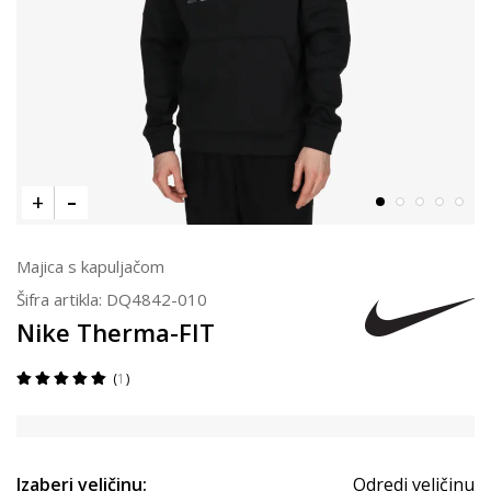
Majica s kapuljačom
Šifra artikla:
DQ4842-010
Nike Therma-FIT
1
Izaberi veličinu:
Odredi veličinu