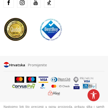
Hrvatska
Promijenite
Nastojimo biti što precizniji u opisu proizvoda, prikazu slika i samih