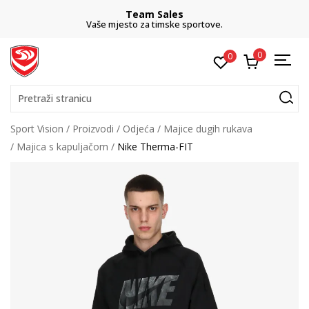
Team Sales
Vaše mjesto za timske sportove.
0
0
Pretraži stranicu
Sport Vision
Proizvodi
Odjeća
Majice dugih rukava
Majica s kapuljačom
Nike Therma-FIT