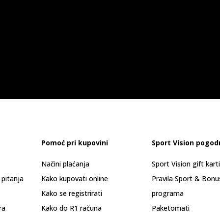
Pomoć pri kupovini
Sport Vision pogod
Načini plaćanja
Sport Vision gift kart
 pitanja
Kako kupovati online
Pravila Sport & Bonu
Kako se registrirati
programa
ra
Kako do R1 računa
Paketomati