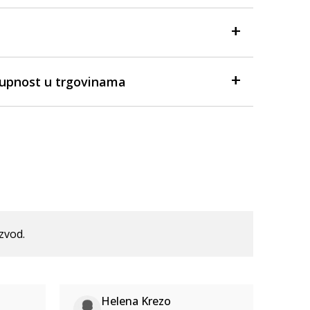
tupnost u trgovinama
izvod.
Helena Krezo