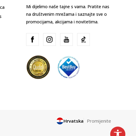
Mi dijelimo naše tajne s vama. Pratite nas
ica
na društvenim mrežama i saznajte sve o
s
promocijama, akcijama i novitetima.
Hrvatska
Promijenite