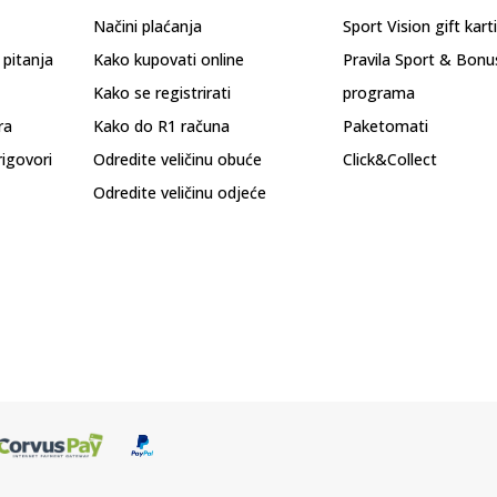
Načini plaćanja
Sport Vision gift kart
 pitanja
Kako kupovati online
Pravila Sport & Bonu
Kako se registrirati
programa
ra
Kako do R1 računa
Paketomati
rigovori
Odredite veličinu obuće
Click&Collect
Odredite veličinu odjeće