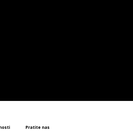
nosti
Pratite nas