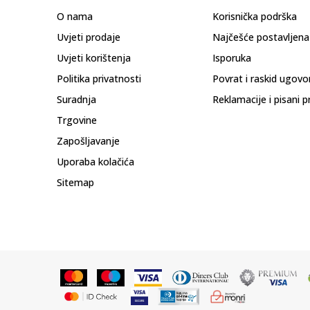
O nama
Korisnička podrška
Uvjeti prodaje
Najčešće postavljena
Uvjeti korištenja
Isporuka
Politika privatnosti
Povrat i raskid ugovo
Suradnja
Reklamacije i pisani p
Trgovine
Zapošljavanje
Uporaba kolačića
Sitemap