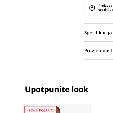
Proizvod
vratiti u
Specifikacija
Provjeri dos
Upotpunite look
-30% U KOŠARICI