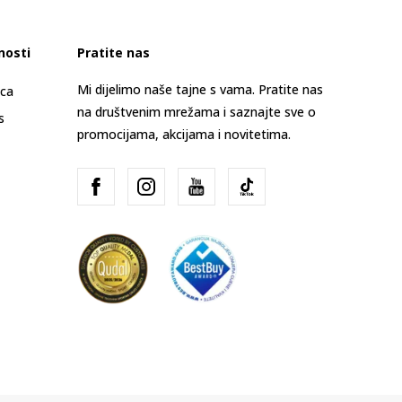
nosti
Pratite nas
Mi dijelimo naše tajne s vama. Pratite nas
ica
na društvenim mrežama i saznajte sve o
s
promocijama, akcijama i novitetima.