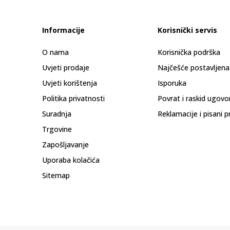
Informacije
Korisnički servis
O nama
Korisnička podrška
Uvjeti prodaje
Najčešće postavljena
Uvjeti korištenja
Isporuka
Politika privatnosti
Povrat i raskid ugovo
Suradnja
Reklamacije i pisani p
Trgovine
Zapošljavanje
Uporaba kolačića
Sitemap