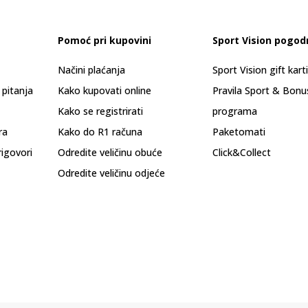
Pomoć pri kupovini
Sport Vision pogod
Načini plaćanja
Sport Vision gift kart
 pitanja
Kako kupovati online
Pravila Sport & Bonu
Kako se registrirati
programa
ra
Kako do R1 računa
Paketomati
rigovori
Odredite veličinu obuće
Click&Collect
Odredite veličinu odjeće