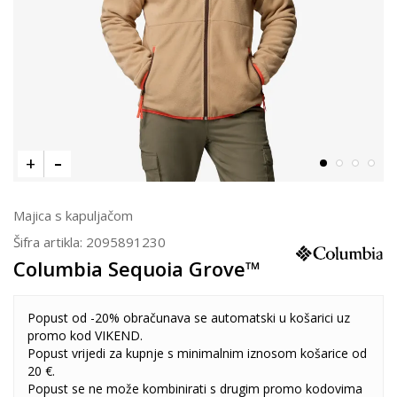
Majica s kapuljačom
Šifra artikla:
2095891230
Columbia Sequoia Grove™
Popust od -20% obračunava se automatski u košarici uz
promo kod VIKEND.
Popust vrijedi za kupnje s minimalnim iznosom košarice od
20 €.
Popust se ne može kombinirati s drugim promo kodovima