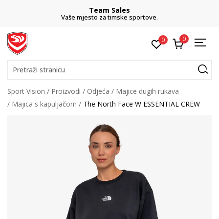
Team Sales
Vaše mjesto za timske sportove.
0
0
Pretraži stranicu
Sport Vision
Proizvodi
Odjeća
Majice dugih rukava
Majica s kapuljačom
The North Face W ESSENTIAL CREW