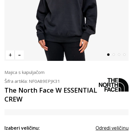
Majica s kapuljačom
Šifra artikla:
NF0A89EPJK31
The North Face W ESSENTIAL
CREW
Izaberi veličinu:
Odredi veličinu