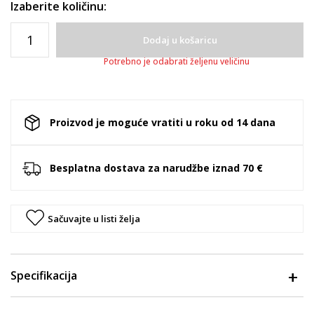
Izaberite količinu:
Dodaj u košaricu
Potrebno je odabrati željenu veličinu
Proizvod je moguće vratiti u roku od 14 dana
Besplatna dostava za narudžbe iznad 70 €
Sačuvajte u listi želja
Specifikacija