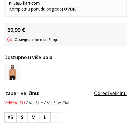
ni S&B karticom.
Kompletnu ponudu pogledaj
OVDJE
.
69,99
€
Obavijesti me o sniženju
Dostupno u više boja:
Izaberi veličinu:
Odredi veličinu
Veličine EU
Veličine
Veličine CM
XS
S
M
L
XL