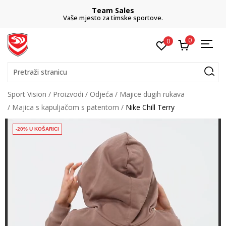
Team Sales
Vaše mjesto za timske sportove.
0
0
Pretraži stranicu
Sport Vision
Proizvodi
Odjeća
Majice dugih rukava
Majica s kapuljačom s patentom
Nike Chill Terry
-20% U KOŠARICI