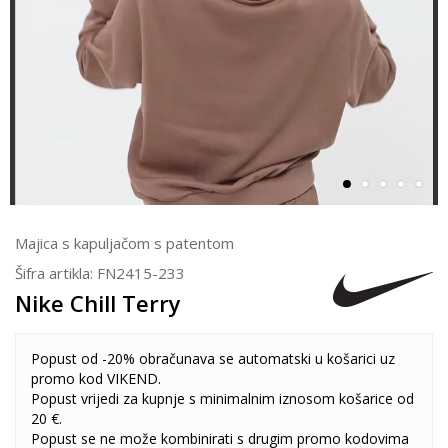
Majica s kapuljačom s patentom
Šifra artikla:
FN2415-233
Nike Chill Terry
Popust od -20% obračunava se automatski u košarici uz
promo kod VIKEND.
Popust vrijedi za kupnje s minimalnim iznosom košarice od
20 €.
Popust se ne može kombinirati s drugim promo kodovima