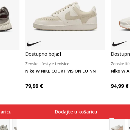
Dostupno boja:
1
Dostupno
Ženske lifestyle tenisice
Ženske lif
Nike W NIKE COURT VISION LO NN
Nike W A
79,99
€
94,99
€
aricu
Dodajte u košaricu