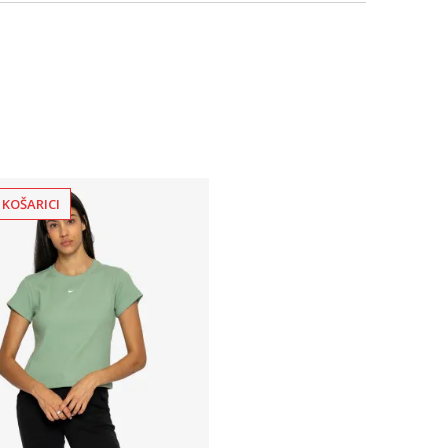
 KOŠARICI