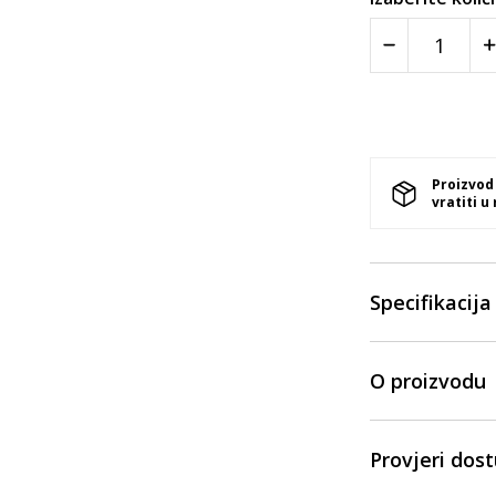
Proizvod
vratiti u
Specifikacija
O proizvodu
Provjeri dos