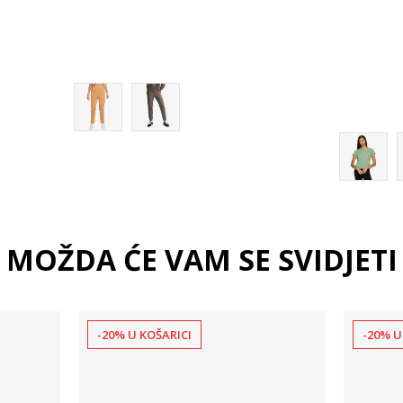
XL
MOŽDA ĆE VAM SE SVIDJETI
-20% U KOŠARICI
-20% U