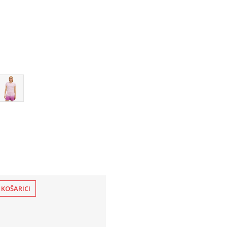
XL
2XL
 KOŠARICI