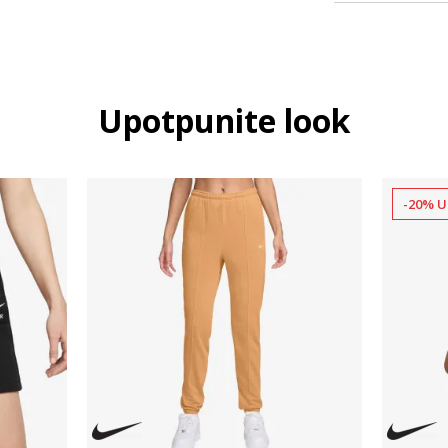
Upotpunite look
-20% U